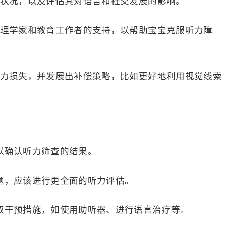
力状况，以及评估其对语言和社交发展的影响。
言病理学家和教育工作者的支持，以帮助宝宝克服听力障
侧听力损失，并发展出补偿策略，比如更好地利用视觉线索
以确认听力筛查的结果。
问题，应该进行更全面的听力评估。
采取干预措施，如使用助听器、进行语言治疗等。