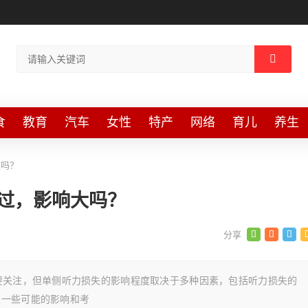
食
教育
汽车
女性
特产
网络
育儿
养生
大吗？
没过，影响大吗？
要关注，但单侧听力损失的影响程度取决于多种因素，包括听力损失的
是一些可能的影响和考