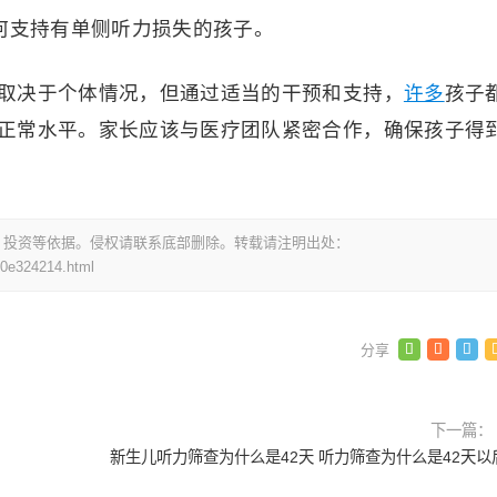
如何支持有单侧听力损失的孩子。
取决于个体情况，但通过适当的干预和支持，
许多
孩子
正常水平。家长应该与医疗团队紧密合作，确保孩子得
，投资等依据。侵权请联系底部删除。转载请注明出处：
0e324214.html
下一篇：
新生儿听力筛查为什么是42天 听力筛查为什么是42天以