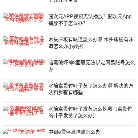
上办理准生证
囧次元APP视频无法播放？囧次元App
播放不了怎么办？
木头床板有味道怎么办啊 木头床板有味
道怎么办小妙招
暗黑破坏神3国服无法绑定网易账号怎么
办
水培富贵竹叶子黄了怎么办啊 解决的方
法和步骤有哪些
水培富贵竹叶子发黄怎么挽救（富贵竹
的叶子发黄了怎么办）
中银e贷停息挂账怎么办