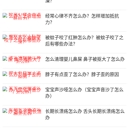
澡？
经常心律不齐怎么办？怎样增加抵抗
力？
被蚊子咬了红肿怎么办？被蚊子咬了之
后有哪些办法？
怎么清理婴儿鼻屎 鼻子被抠大了怎么办
脖子有点歪了怎么办？脖子歪的原因
宝宝声沙哑怎么办（宝宝声音沙了怎么
办）
长期长溃疡怎么办 舌头长期长溃疡怎么
办