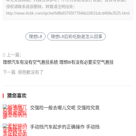
侵权请联系底部删除。转载请注明出处：
http://www.4cbk.com/qiche/fd8b93765f7784bb10631dcd468e3525.html
理想L8
理想L8后轮吃胎是怎么回事
上一篇：
理想汽车有没有空气悬挂系统 理想l8有没有必要买空气悬挂
下一篇 :很抱歉没有了
猜您喜欢
交强险一般去哪儿交呢 交强险究竟
手动挡汽车起步的正确操作 手动挡