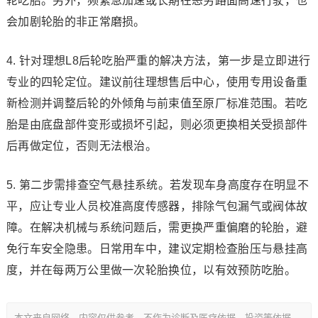
轮吃胎。另外，频繁急加速或长期在恶劣路面高速行驶，也
会加剧轮胎的非正常磨损。
4. 针对理想L8后轮吃胎严重的解决方法，第一步是立即进行
专业的四轮定位。建议前往理想售后中心，使用专用设备重
新检测并调整后轮的外倾角与前束值至原厂标准范围。若吃
胎是由底盘部件变形或损坏引起，则必须更换相关受损部件
后再做定位，否则无法根治。
5. 第二步需排查空气悬挂系统。若发现车身高度存在明显不
平，应让专业人员校准高度传感器，排除气包漏气或阀体故
障。在解决机械与系统问题后，需更换严重偏磨的轮胎，避
免行车安全隐患。日常用车中，建议定期检查胎压与悬挂高
度，并在每两万公里做一次轮胎换位，以有效预防吃胎。
本文来自网络，内容仅供参考，不作为诊断及医疗依据，投资等依据。