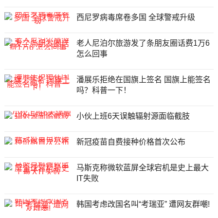
西尼罗病毒席卷多国 全球警戒升级
老人尼泊尔旅游发了条朋友圈话费1万6
怎么回事
潘展乐拒绝在国旗上签名 国旗上能签名
吗？科普一下！
小伙上班6天误触辐射源面临截肢
新冠疫苗自费接种价格首次公布
马斯克称微软蓝屏全球宕机是史上最大
IT失败
韩国考虑改国名叫“考瑞亚” 遭网友群嘲!