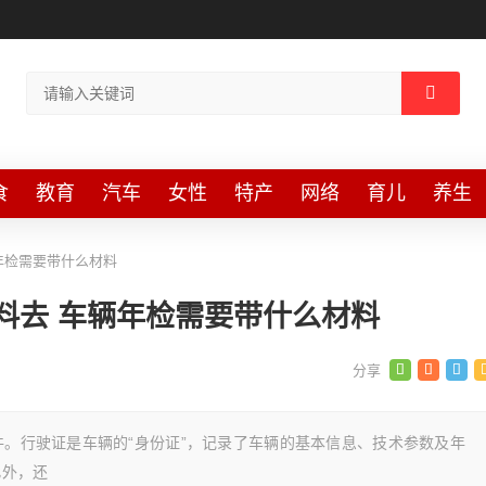
食
教育
汽车
女性
特产
网络
育儿
养生
年检需要带什么材料
料去 车辆年检需要带什么材料
件。行驶证是车辆的“身份证”，记录了车辆的基本信息、技术参数及年
此外，还