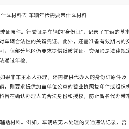
行驶证原件。行驶证是车辆的“身份证”，记录了车辆的基
对车辆合法性的关键凭证。此外，还需准备有效期内的
可，但部分地区仍要求提供纸质凭证。交强险是法律规
法通过年检。
少。如果非车主本人办理，还需提供代办人的身份证原件及
辆，则要求提供加盖单位公章的营业执照复印件或组织
料旨在确认办理人的合法身份和授权，防止冒名代办带
相关辅助材料。例如，车辆应无未处理的交通违法记录，否