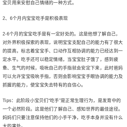
宝贝用来安慰自己情绪的一种方式。
2、6个月内宝宝吃手是积极表现
2-6个月的宝宝吃手是有一定好处的。这是他想了解自己，
对外界积极探索的表现，说明宝宝支配自己的能力有了很大
的提高，标志着宝宝手、口动作互相协调的能力已经达到一
定水平。吃手还可以稳定情绪，当宝宝肚子饿了，感到疲
惫、生气的时候，吸吮自己的手指就会安定下来，此时爸妈
可以允许宝宝吸吮手指，否则会影响宝宝手眼协调的能力及
抓握的能力，使宝宝失去特有的自信心。
Tips：此阶段小宝贝们“吃手”是正常生理行为，是发育中的
一个必然阶段。这是他们了解自己、感知世界的最佳途径。
妈妈们只要注意保持他们的小手干净，吃手本身并没有什么
大的害处。