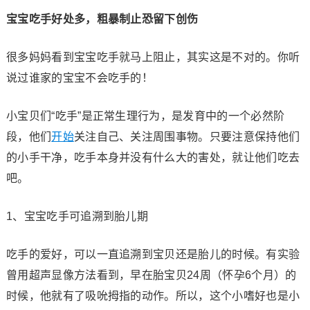
宝宝吃手好处多，粗暴制止恐留下创伤
很多妈妈看到宝宝吃手就马上阻止，其实这是不对的。你听
说过谁家的宝宝不会吃手的！
小宝贝们“吃手”是正常生理行为，是发育中的一个必然阶
段，他们
开始
关注自己、关注周围事物。只要注意保持他们
的小手干净，吃手本身并没有什么大的害处，就让他们吃去
吧。
1、宝宝吃手可追溯到胎儿期
吃手的爱好，可以一直追溯到宝贝还是胎儿的时候。有实验
曾用超声显像方法看到，早在胎宝贝24周（怀孕6个月）的
时候，他就有了吸吮拇指的动作。所以，这个小嗜好也是小