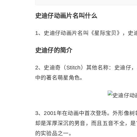
史迪仔动画片名叫什么
1、史迪仔动画片名叫《星际宝贝》，史
史迪仔的简介
2、史迪奇（Stitch）其他名称：史迪
中的著名萌星角色。
3、2001年在动画中首次登场。外形像
却是浑厚深沉的男音，而且五音不全，是Tur
的实验品之一。