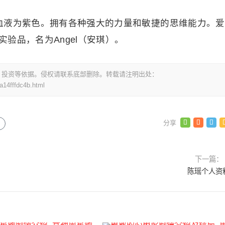
血液为紫色。拥有各种强大的力量和敏捷的思维能力。爱
验品，名为Angel（安琪）。
，投资等依据。侵权请联系底部删除。转载请注明出处：
14fffdc4b.html
下一篇：
陈瑶个人资