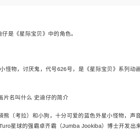
迪仔是《星际宝贝》中的角色。
仔，小怪物，讨厌鬼，代号626号，是《星际宝贝》系列动
树袋熊（考拉）和小狗，十分可爱的蓝色外星小怪物，声
o星球的强霸卓齐霸（Jumba Jookiba）博士开发出