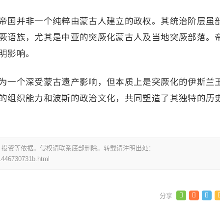
帝国并非一个纯粹由蒙古人建立的政权。其统治阶层虽
厥语族，尤其是中亚的突厥化蒙古人及当地突厥部落。
明影响。
为一个深受蒙古遗产影响，但本质上是突厥化的伊斯兰
的组织能力和波斯的政治文化，共同塑造了其独特的历
，投资等依据。侵权请联系底部删除。转载请注明出处：
1446730731b.html