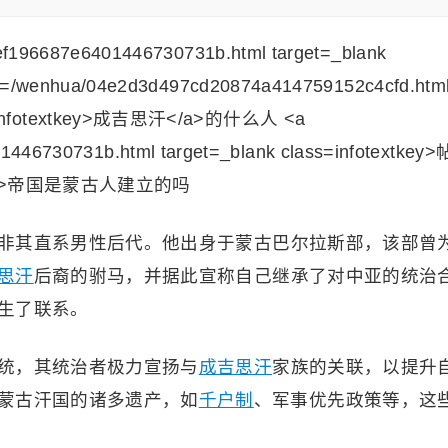
非其直系男性后代。他出身于蒙古巴尔拉斯部，该部曾
思汗
后裔的驸马，并据此宣称自己继承了对中亚的统治
生了联系。
统，其统治者极力宣扬与
成吉思汗
家族的关联，以提升
蒙古汗国的诸多遗产，如
千户制
、军事优先政策等，这