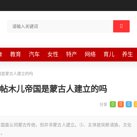
食
教育
汽车
女性
特产
网络
育儿
养生
国是蒙古人建立的吗
 帖木儿帝国是蒙古人建立的吗
帝国虽认同蒙古传统，但并非蒙古人建立。③、主体是突厥语族，文化
朝。