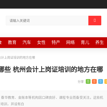
食
教育
汽车
女性
特产
网络
育儿
养生
会计上岗证培训的地方在哪
哪些 杭州会计上岗证培训的地方在哪
计、春华教育、金账本等机构因口碑良好、课程专业而备受关注。这些机
统培训，并设有白