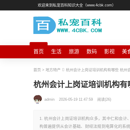
欢迎来到私宠百科知识大全（www.4cbk.com）
首页
生活
旅游
数码
影视
美
首页
>
地方特产
杭州会计上岗证培训机构有哪些 杭州
杭州会计上岗证培训机构有
admin
2026-05-19 11:47:59
阅读
(
26)
1. 杭州会计上岗证培训机构众多，其中仁和会
构普遍提供从会计基础、财经法规到电算化的系