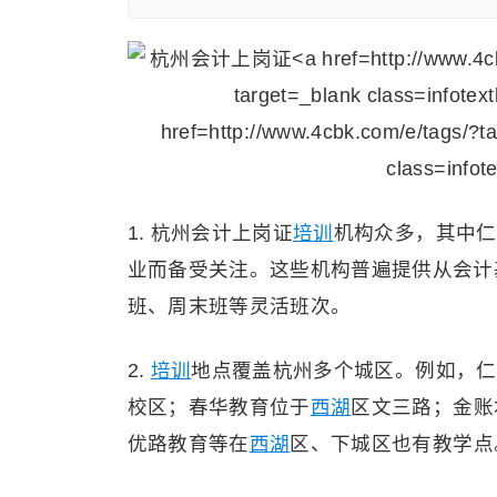
1. 杭州会计上岗证
培训
机构众多，其中仁
业而备受关注。这些机构普遍提供从会计
班、周末班等灵活班次。
2.
培训
地点覆盖杭州多个城区。例如，仁
校区；春华教育位于
西湖
区文三路；金账
优路教育等在
西湖
区、下城区也有教学点