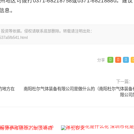
拨打0371-68218758或0371-68218880。建议
信息。
，投资等依据。侵权请联系底部删除。转载请注明出处：
537a5fb541.html
下一篇：
的地方在
南阳杜尔气体装备有限公司是做什么的（南阳杜尔气体装备
限公司