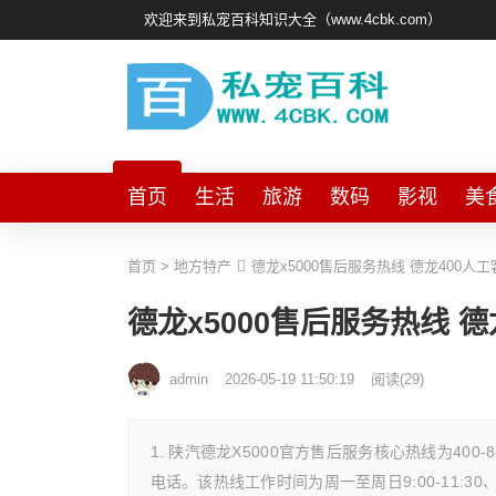
欢迎来到私宠百科知识大全（www.4cbk.com）
首页
生活
旅游
数码
影视
美
首页
>
地方特产
德龙x5000售后服务热线 德龙400人
德龙x5000售后服务热线 
admin
2026-05-19 11:50:19
阅读
(
29)
1. 陕汽德龙X5000官方售后服务核心热线为40
电话。该热线工作时间为周一至周日9:00-11:30、14