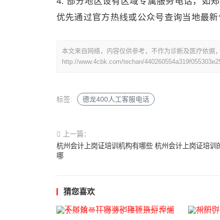
4. 部分地区设有区域专属服务电话，如郑州地区可
优先通过官方热线或公众号查询当地最新
本文来自网络，内容仅供参考，不作为诊断及医疗依据
http://www.4cbk.com/techan/440260554a319f055303e2
标签:
德龙400人工客服电话
上一篇：
杭州会计上岗证培训机构有哪些 杭州会计上岗证培训
哪
猜您喜欢