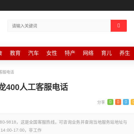
食
教育
汽车
女性
特产
网络
育儿
养生
工客服电话
德龙400人工客服电话
0-880-9818，这是全国客服热线，可咨询业务并查询当地服务站地址与
:00-17:00，非工作