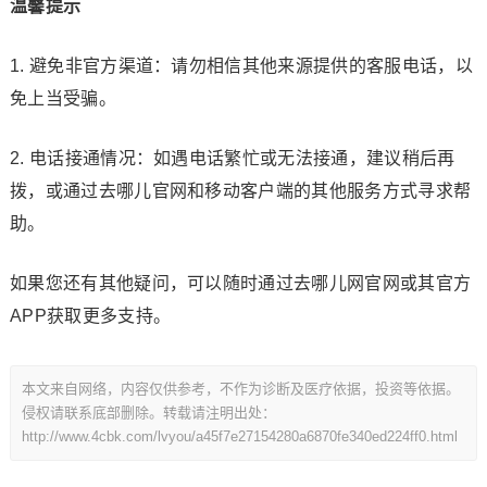
温馨提示
1. 避免非官方渠道：请勿相信其他来源提供的客服电话，以
免上当受骗。
2. 电话接通情况：如遇电话繁忙或无法接通，建议稍后再
拨，或通过去哪儿官网和移动客户端的其他服务方式寻求帮
助。
如果您还有其他疑问，可以随时通过去哪儿网官网或其官方
APP获取更多支持。
本文来自网络，内容仅供参考，不作为诊断及医疗依据，投资等依据。
侵权请联系底部删除。转载请注明出处：
http://www.4cbk.com/lvyou/a45f7e27154280a6870fe340ed224ff0.html