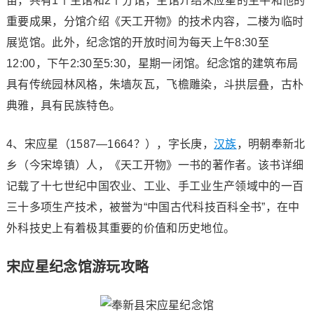
亩，共有1个主馆和2个分馆，主馆介绍宋应星的生平和他的
重要成果，分馆介绍《天工开物》的技术内容，二楼为临时
展览馆。此外，纪念馆的开放时间为每天上午8:30至
12:00，下午2:30至5:30，星期一闭馆。纪念馆的建筑布局
具有传统园林风格，朱墙灰瓦，飞檐雕染，斗拱层叠，古朴
典雅，具有民族特色。
4、宋应星（1587—1664？），字长庚，
汉族
，明朝奉新北
乡（今宋埠镇）人，《天工开物》一书的著作者。该书详细
记载了十七世纪中国农业、工业、手工业生产领域中的一百
三十多项生产技术，被誉为“中国古代科技百科全书”，在中
外科技史上有着极其重要的价值和历史地位。
宋应星纪念馆游玩攻略