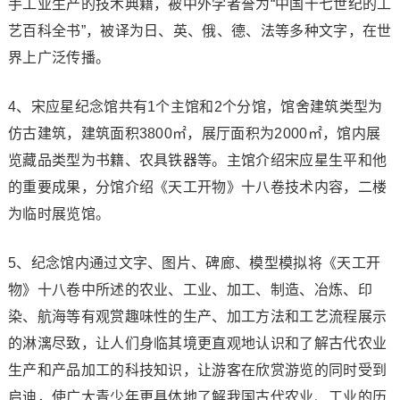
手工业生产的技术典籍，被中外学者誉为“中国十七世纪的工
艺百科全书”，被译为日、英、俄、德、法等多种文字，在世
界上广泛传播。
4、宋应星纪念馆共有1个主馆和2个分馆，馆舍建筑类型为
仿古建筑，建筑面积3800㎡，展厅面积为2000㎡，馆内展
览藏品类型为书籍、农具铁器等。主馆介绍宋应星生平和他
的重要成果，分馆介绍《天工开物》十八卷技术内容，二楼
为临时展览馆。
5、纪念馆内通过文字、图片、碑廊、模型模拟将《天工开
物》十八卷中所述的农业、工业、加工、制造、冶炼、印
染、航海等有观赏趣味性的生产、加工方法和工艺流程展示
的淋漓尽致，让人们身临其境更直观地认识和了解古代农业
生产和产品加工的科技知识，让游客在欣赏游览的同时受到
启迪，使广大青少年更具体地了解我国古代农业、工业的历