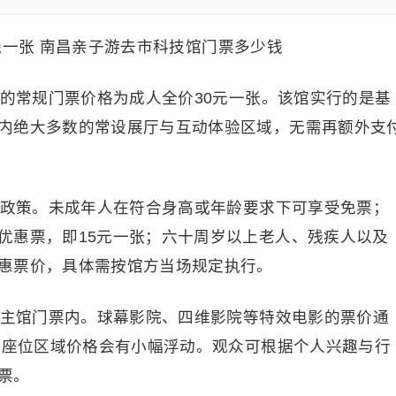
）的常规门票价格为成人全价30元一张。该馆实行的是基
内绝大多数的常设展厅与互动体验区域，无需再额外支
优惠政策。未成年人在符合身高或年龄要求下可享受免票；
优惠票，即15元一张；六十周岁以上老人、残疾人以及
惠票价，具体需按馆方当场规定执行。
含在主馆门票内。球幕影院、四维影院等特效电影的票价通
不同座位区域价格会有小幅浮动。观众可根据个人兴趣与行
票。