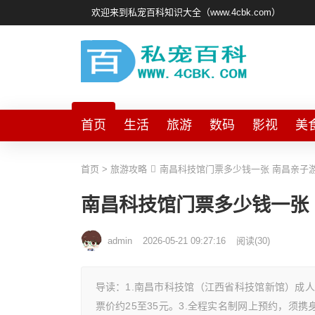
欢迎来到私宠百科知识大全（www.4cbk.com）
首页
生活
旅游
数码
影视
美
首页
>
旅游攻略
南昌科技馆门票多少钱一张 南昌亲子
南昌科技馆门票多少钱一张
admin
2026-05-21 09:27:16
阅读
(
30)
导读：1.南昌市科技馆（江西省科技馆新馆）成人
票价约25至35元。3.全程实名制网上预约，须