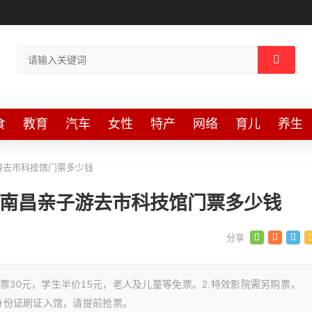
食
教育
汽车
女性
特产
网络
育儿
养生
游去市科技馆门票多少钱
 南昌亲子游去市科技馆门票多少钱
票30元，学生半价15元，老人及儿童等免票。2.特效影院需另购票，
携身份证刷证入馆，请提前抢票。