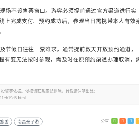
票，现场不设售票窗口。游客必须提前通过官方渠道进行实
线上完成支付。预约成功后，参观当日需携带本人有效
。
周末及节假日往往一票难求。通常提前数天开放预约通道，
程有变无法按时参观，需及时在原预约渠道办理取消，
，投资等依据。侵权请联系底部删除。转载请注明出处：
11eb19d5.html
旅游
南昌亲子游