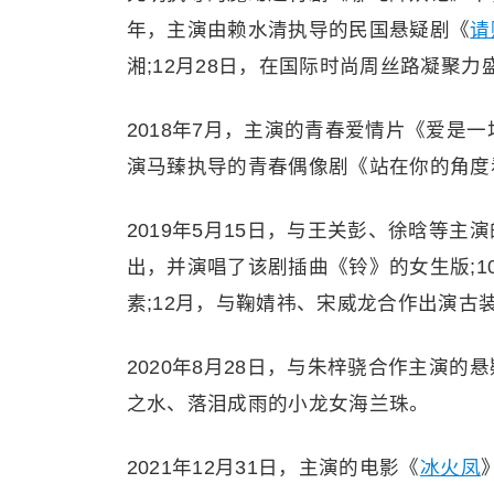
年，主演由赖水清执导的民国悬疑剧《
请
湘;12月28日，在国际时尚周丝路凝聚
2018年7月，主演的青春爱情片《爱是一
演马臻执导的青春偶像剧《站在你的角度
2019年5月15日，与王关彭、徐晗等
出，并演唱了该剧插曲《铃》的女生版;
素;12月，与鞠婧祎、宋威龙合作出演古
2020年8月28日，与朱梓骁合作主演的
之水、落泪成雨的小龙女海兰珠。
2021年12月31日，主演的电影《
冰火凤