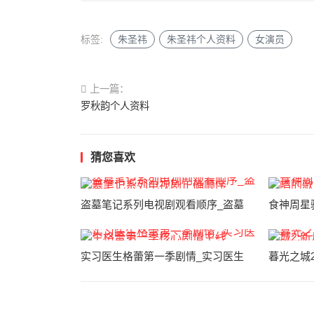
标签:
朱圣祎
朱圣祎个人资料
女演员
上一篇：
罗秋韵个人资料
猜您喜欢
盗墓笔记系列电视剧观看顺序_盗墓
食神周星
实习医生格蕾第一季剧情_实习医生
暮光之城