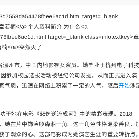
浙江省温州市，中国内地影视女演员。她毕业于杭州电子科
期间因参加校园选拔活动被经纪公司发掘，从而正式进入演
家气质，迅速在网络上积累了一定的人气，随后
开始
涉
功于她在电影《悲伤逆流成河》中的精彩表现。2018
，她在片中饰演顾森湘一角。这一角色性格温柔善良，
获了观众的心。这部电影成为她演艺生涯的重要转折点