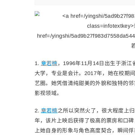
1.
章若楠
，1996年11月14日出生于
大学，专业是会计。2017年，她在校
艺圈。她凭借清纯甜美的外貌和独特的邻
影视领域。
2.
章若楠
之所以突然火了，很大程度上归
年，该片上映后获得了极高的票房和口碑
上她自身的形象与角色高度契合，瞬间俘