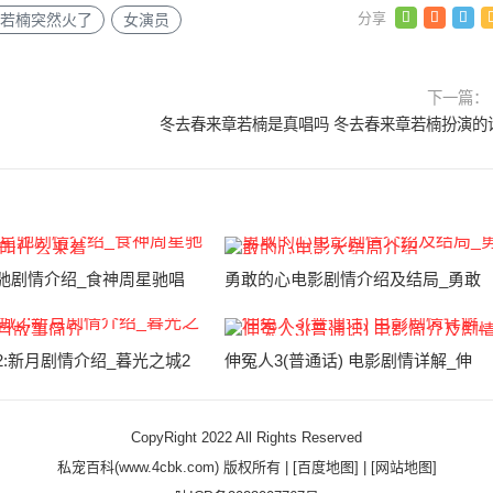
若楠突然火了
女演员
下一篇：
冬去春来章若楠是真唱吗 冬去春来章若楠扮演的
驰剧情介绍_食神周星驰唱
勇敢的心电影剧情介绍及结局_勇敢
2:新月剧情介绍_暮光之城2
伸冤人3(普通话) 电影剧情详解_伸
CopyRight 2022 All Rights Reserved
私宠百科(www.4cbk.com) 版权所有 |
[百度地图]
|
[网站地图]