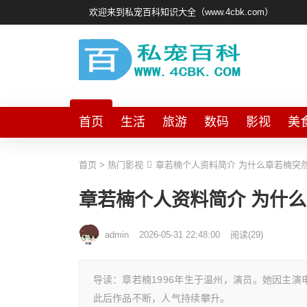
欢迎来到私宠百科知识大全（www.4cbk.com）
首页
生活
旅游
数码
影视
美
首页
>
热门影视
章若楠个人资料简介 为什么章若楠突
章若楠个人资料简介 为什
admin
2026-05-31 22:48:00
阅读
(
29)
导读：章若楠1996年生于温州，演员。她因主演
此后作品不断，人气持续攀升。