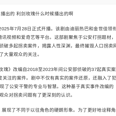
2025年7月28日正式开播。该剧由迪丽热巴和金世佳领
陆腾讯视频和爱奇艺等平台。这部剧聚焦于公安打拐题材
侦破多起拐卖案件，揭露人性深渊，最终摧毁人口拐卖
了大量观众的关注。
瑰》改编自2018至2023年间公安部侦破的37起真实案
高度关注的案件。剧中不仅有真实的案件还原，还融入了
展现了公安干警的专业与智慧。这种基于真实事件改编的
观众对拐卖问题有了更深刻的认识。
，展现了不同于以往角色的硬朗形象。为了更好地诠释角