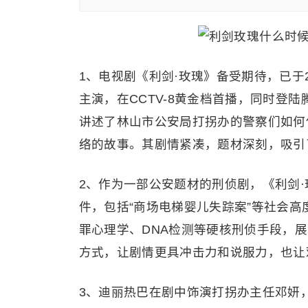
1、电视剧《利剑·玫瑰》备受期待，已于
主演，在CCTV-8黄金档首播，同时登
讲述了林山市公安局打拐办的警察们如何
络的故事。其剧情紧凑，题材深刻，吸引
2、作为一部公安题材的刑侦剧，《利剑·玫
件，包括“商场电梯婴儿失踪案”等社会
罪心理学、DNA检测等硬核刑侦手段，
方式，让剧情更具冲击力和说服力，也让
3、迪丽热巴在剧中饰演打拐办主任邓妍