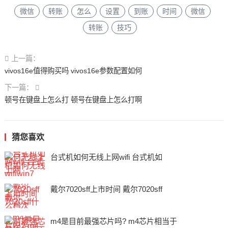
微信
转账
怎么
设置
到账
时间
微信
转账
技巧
上一篇：
vivos16e值得购买吗 vivos16e参数配置如何
下一篇：
顿号在键盘上怎么打 顿号在键盘上怎么打啊
猜您喜欢
台式机如何无线上网wifi 台式机如
戴尔7020sff上市时间 戴尔7020sff
m4是目前最强芯片吗? m4芯片相当于