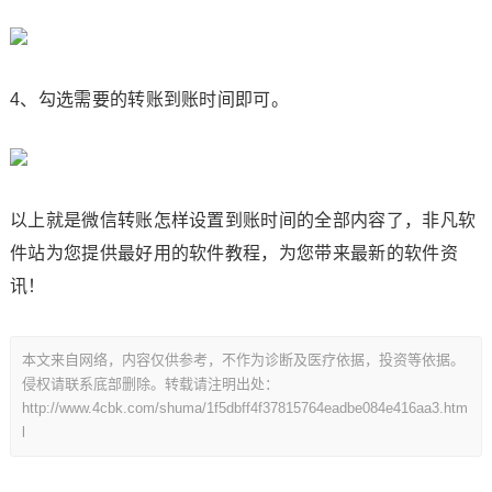
4、勾选需要的转账到账时间即可。
以上就是微信转账怎样设置到账时间的全部内容了，非凡软
件站为您提供最好用的软件教程，为您带来最新的软件资
讯！
本文来自网络，内容仅供参考，不作为诊断及医疗依据，投资等依据。
侵权请联系底部删除。转载请注明出处：
http://www.4cbk.com/shuma/1f5dbff4f37815764eadbe084e416aa3.htm
l