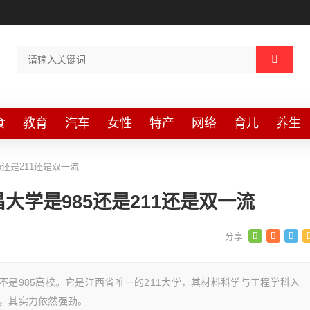
食
教育
汽车
女性
特产
网络
育儿
养生
5还是211还是双一流
昌大学是985还是211还是双一流
不是985高校。它是江西省唯一的211大学，其材料科学与工程学科入
者，其实力依然强劲。