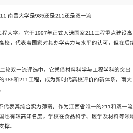
5工程大学。它于1997年正式入选国家211工程重点建设高
高校，代表着国家对其办学实力与水平的认可，但在后
在第二轮双一流评选中，它凭借材料科学与工程学科的突出
985和211工程，成为新时代高校评价的新体系，南大
。
并不代表其综合实力薄弱。作为江西省唯一的211和双一流
国也有较高知名度。学校在食品科学、医学及材料等领
支撑。