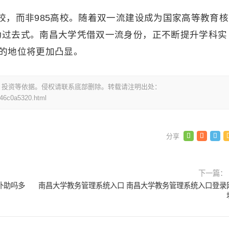
高校，而非985高校。随着双一流建设成为国家高等教育核
成为过去式。南昌大学凭借双一流身份，正不断提升学科实
的地位将更加凸显。
，投资等依据。侵权请联系底部删除。转载请注明出处：
846c0a5320.html
下一篇：
补助吗多
南昌大学教务管理系统入口 南昌大学教务管理系统入口登录