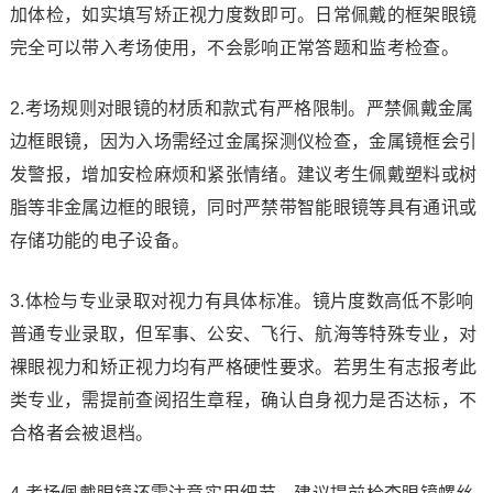
加体检，如实填写矫正视力度数即可。日常佩戴的框架眼镜
完全可以带入考场使用，不会影响正常答题和监考检查。
2.考场规则对眼镜的材质和款式有严格限制。严禁佩戴金属
边框眼镜，因为入场需经过金属探测仪检查，金属镜框会引
发警报，增加安检麻烦和紧张情绪。建议考生佩戴塑料或树
脂等非金属边框的眼镜，同时严禁带智能眼镜等具有通讯或
存储功能的电子设备。
3.体检与专业录取对视力有具体标准。镜片度数高低不影响
普通专业录取，但军事、公安、飞行、航海等特殊专业，对
裸眼视力和矫正视力均有严格硬性要求。若男生有志报考此
类专业，需提前查阅招生章程，确认自身视力是否达标，不
合格者会被退档。