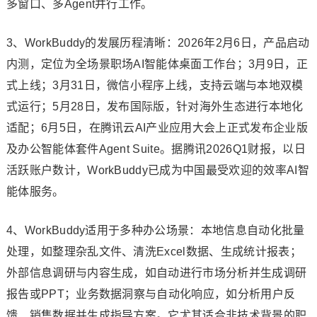
多窗口、多Agent并行工作。
3、WorkBuddy的发展历程清晰：2026年2月6日，产品启动
内测，定位为全场景职场AI智能体桌面工作台；3月9日，正
式上线；3月31日，微信小程序上线，支持云端与本地双模
式运行；5月28日，发布国际版，针对海外生态进行本地化
适配；6月5日，在腾讯云AI产业应用大会上正式发布企业版
及办公智能体套件Agent Suite。据腾讯2026Q1财报，以日
活跃账户数计，WorkBuddy已成为中国最受欢迎的效率AI智
能体服务。
4、WorkBuddy适用于多种办公场景：本地信息自动化批量
处理，如整理杂乱文件、清洗Excel数据、生成统计报表；
外部信息调研与内容生成，如自动进行市场分析并生成调研
报告或PPT；业务数据洞察与自动化响应，如分析用户反
馈、销售数据并生成指导方案。它尤其适合非技术背景的职