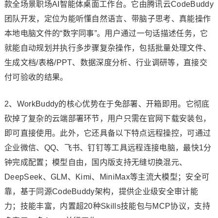
款全场景职场AI智能体桌面工作台。它由腾讯云CodeBuddy
团队开发，定位为能听懂自然语言、带脑子思考、真能操作
本地电脑文件的“数字同事”。用户通过一句话描述任务，它
就能自动规划并执行多步骤复杂操作，包括批量处理文件、
生成文档/表格/PPT、数据深度分析、行业调研等，直接交
付可验收的结果。
2、WorkBuddy的核心优势在于免部署、开箱即用。它彻底
砍掉了复杂的云端部署环节，用户只需在官网下载安装包，
即可直接使用。此外，它还具备以下特点远程操控，可通过
企业微信、QQ、飞书、钉钉等工具远程连接电脑，最快1分
钟完成配置；模型自由，国内版支持无缝切换混元、
DeepSeek、GLM、Kimi、MiniMax等主流大模型；安全可
靠，基于同源CodeBuddy架构，提供企业级安全审计能
力；技能丰富，内置超20种Skills技能包与MCP协议，支持