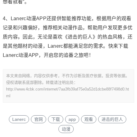
想看就看”。
4、Lanerc动漫APP还提供智能推荐功能，根据用户的观看
记录和兴趣偏好，推荐相关动漫作品，帮助用户发现更多优
质内容。因此，无论是喜欢《进击的巨人》的热血风格，还
是其他题材的动漫，Lanerc都能满足您的需求。快来下载
Lanerc动漫APP，开启您的追番之旅吧！
本文来自网络，内容仅供参考，不作为诊断及医疗依据，投资等依据。
侵权请联系底部删除。转载请注明出处：
http://www.4cbk.com/internet/7aa3fb39af75e0a52d1dcbe88f7498d0.ht
ml
Lanerc
官网
下载
app
观看
进击的巨人
动漫