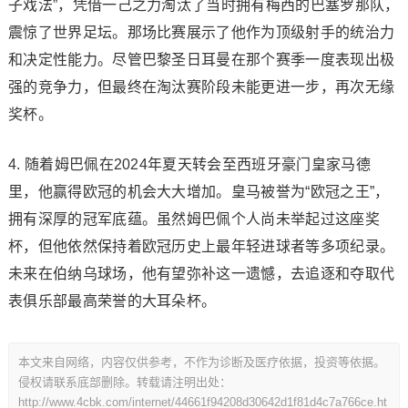
子戏法”，凭借一己之力淘汰了当时拥有梅西的巴塞罗那队，
震惊了世界足坛。那场比赛展示了他作为顶级射手的统治力
和决定性能力。尽管巴黎圣日耳曼在那个赛季一度表现出极
强的竞争力，但最终在淘汰赛阶段未能更进一步，再次无缘
奖杯。
4. 随着姆巴佩在2024年夏天转会至西班牙豪门皇家马德
里，他赢得欧冠的机会大大增加。皇马被誉为“欧冠之王”，
拥有深厚的冠军底蕴。虽然姆巴佩个人尚未举起过这座奖
杯，但他依然保持着欧冠历史上最年轻进球者等多项纪录。
未来在伯纳乌球场，他有望弥补这一遗憾，去追逐和夺取代
表俱乐部最高荣誉的大耳朵杯。
本文来自网络，内容仅供参考，不作为诊断及医疗依据，投资等依据。
侵权请联系底部删除。转载请注明出处：
http://www.4cbk.com/internet/44661f94208d30642d1f81d4c7a766ce.ht