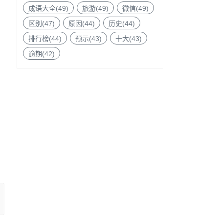
成语大全(49)
旅游(49)
微信(49)
区别(47)
原因(44)
历史(44)
排行榜(44)
预示(43)
十大(43)
逾期(42)