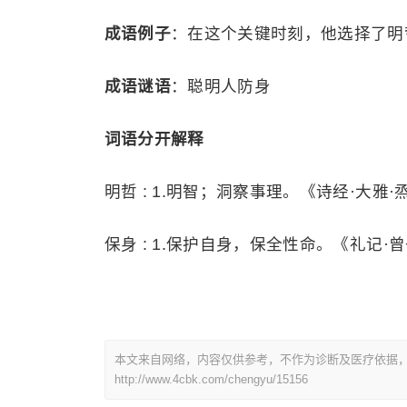
成语例子
：在这个关键时刻，他选择了明
成语谜语
：聪明人防身
词语分开解释
明哲 : 1.明智；洞察事理。《诗经·大雅
保身 : 1.保护自身，保全性命。《礼记
本文来自网络，内容仅供参考，不作为诊断及医疗依据
http://www.4cbk.com/chengyu/15156